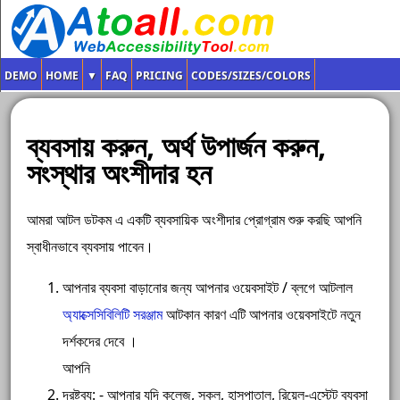
DEMO
HOME
▼
FAQ
PRICING
CODES/SIZES/COLORS
ব্যবসায় করুন, অর্থ উপার্জন করুন,
সংস্থার অংশীদার হন
আমরা আটল ডটকম এ একটি ব্যবসায়িক অংশীদার প্রোগ্রাম শুরু করছি আপনি
স্বাধীনভাবে ব্যবসায় পাবেন।
আপনার ব্যবসা বাড়ানোর জন্য আপনার ওয়েবসাইট / ব্লগে আটলাল
অ্যাক্সেসিবিলিটি সরঞ্জাম
আটকান কারণ এটি আপনার ওয়েবসাইটে নতুন
দর্শকদের দেবে ।
আপনি
দ্রষ্টব্য: - আপনার যদি কলেজ, স্কুল, হাসপাতাল, রিয়েল-এস্টেট ব্যবসা