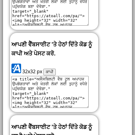
ਆਪਣੀ ਵੈੱਬਸਾਈਟ 'ਤੇ ਹੇਠਾਂ ਦਿੱਤੇ ਕੋਡ ਨੂੰ
ਕਾਪੀ ਅਤੇ ਪੇਸਟ ਕਰੋ.
32x32 px
ਕਾਪੀ
ਆਪਣੀ ਵੈੱਬਸਾਈਟ 'ਤੇ ਹੇਠਾਂ ਦਿੱਤੇ ਕੋਡ ਨੂੰ