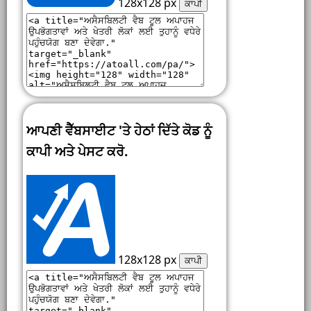
128x128 px
ਕਾਪੀ
ਆਪਣੀ ਵੈੱਬਸਾਈਟ 'ਤੇ ਹੇਠਾਂ ਦਿੱਤੇ ਕੋਡ ਨੂੰ
ਕਾਪੀ ਅਤੇ ਪੇਸਟ ਕਰੋ.
128x128 px
ਕਾਪੀ