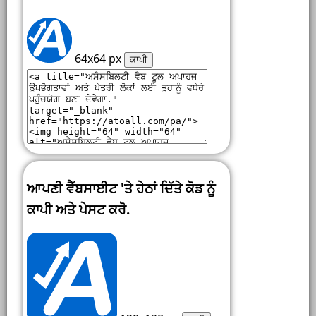
64x64 px
ਕਾਪੀ
ਆਪਣੀ ਵੈੱਬਸਾਈਟ 'ਤੇ ਹੇਠਾਂ ਦਿੱਤੇ ਕੋਡ ਨੂੰ
ਕਾਪੀ ਅਤੇ ਪੇਸਟ ਕਰੋ.