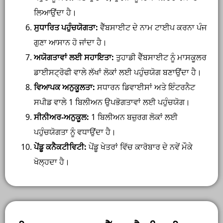
ਲਿਆਉਂਦਾ ਹੈ।
ਸੁਧਾਰਿਤ ਪਹੁੰਚਯੋਗਤਾ:
ਵੈੱਬਸਾਈਟ ਦੇ ਨਾਮ ਟਾਈਪ ਕਰਨਾ ਪੰਜ
ਗੁਣਾ ਆਸਾਨ ਹੋ ਜਾਂਦਾ ਹੈ।
ਅਯੋਗਤਾਵਾਂ ਲਈ ਸਹਾਇਤਾ:
ਤੁਹਾਡੀ ਵੈੱਬਸਾਈਟ ਨੂੰ ਮਾਸਕੂਲਰ
ਡਾਈਸਟ੍ਰੋਫੀ ਵਾਲੇ ਲੱਖਾਂ ਲੋਕਾਂ ਲਈ ਪਹੁੰਚਯੋਗ ਬਣਾਉਂਦਾ ਹੈ।
ਵਿਆਪਕ ਅਨੁਕੂਲਤਾ:
ਸਧਾਰਨ ਡਿਵਾਈਸਾਂ ਅਤੇ ਇੰਟਰਨੈਟ
ਸਪੀਡ ਵਾਲੇ 1 ਬਿਲੀਅਨ ਉਪਭੋਗਤਾਵਾਂ ਲਈ ਪਹੁੰਚਯੋਗ।
ਸੀਨੀਅਰ-ਅਨੁਕੂਲ:
1 ਬਿਲੀਅਨ ਬਜ਼ੁਰਗ ਲੋਕਾਂ ਲਈ
ਪਹੁੰਚਯੋਗਤਾ ਨੂੰ ਵਧਾਉਂਦਾ ਹੈ।
ਪੇਂਡੂ ਕਨੈਕਟੀਵਿਟੀ:
ਪੇਂਡੂ ਖੇਤਰਾਂ ਵਿੱਚ ਕਾਰੋਬਾਰ ਦੇ ਨਵੇਂ ਮੌਕੇ
ਖੋਲ੍ਹਦਾ ਹੈ।