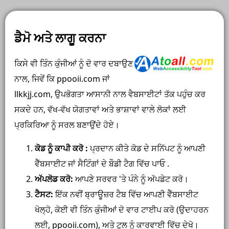
ਡੈਮੋ ਅਤੇ ਲਾਗੂ ਕਰਨਾ
ਕਿਸੇ ਵੀ ਤਿੰਨ ਕੁੰਜੀਆਂ ਨੂੰ ਦੋ ਵਾਰ ਦਬਾਉਣ
ਨਾਲ, ਜਿਵੇਂ ਕਿ ppooii.com ਜਾਂ
llkkjj.com, ਉਪਭੋਗਤਾ ਆਸਾਨੀ ਨਾਲ ਵੈਬਸਾਈਟਾਂ ਤੱਕ ਪਹੁੰਚ ਕਰ
ਸਕਦੇ ਹਨ, ਵੱਖ-ਵੱਖ ਯੋਗਤਾਵਾਂ ਅਤੇ ਭਾਸ਼ਾਵਾਂ ਵਾਲੇ ਲੋਕਾਂ ਲਈ
ਪ੍ਰਕਿਰਿਆ ਨੂੰ ਸਰਲ ਬਣਾਉਂਦੇ ਹੋਏ।
ਕੋਡ ਨੂੰ ਕਾਪੀ ਕਰੋ
:
ਪ੍ਰਦਾਨ ਕੀਤੇ ਕੋਡ ਦੇ ਸਨਿੱਪਟ ਨੂੰ ਆਪਣੀ
ਵੈੱਬਸਾਈਟ ਜਾਂ ਸੈਟਿੰਗਾਂ ਦੇ ਬੌਡੀ ਟੈਗ ਵਿੱਚ ਪਾਓ .
ਅੱਪਲੋਡ ਕਰੋ:
ਆਪਣੇ ਸਰਵਰ 'ਤੇ ਪੰਨੇ ਨੂੰ ਅੱਪਡੇਟ ਕਰੋ।
ਟੈਸਟ:
ਇੱਕ ਨਵੀਂ ਬ੍ਰਾਊਜ਼ਰ ਟੈਬ ਵਿੱਚ ਆਪਣੀ ਵੈੱਬਸਾਈਟ
ਖੋਲ੍ਹੋ, ਕੋਈ ਵੀ ਤਿੰਨ ਕੁੰਜੀਆਂ ਦੋ ਵਾਰ ਟਾਈਪ ਕਰੋ (ਉਦਾਹਰਨ
ਲਈ, ppooii.com), ਅਤੇ ਟੂਲ ਨੂੰ ਕਾਰਵਾਈ ਵਿੱਚ ਦੇਖੋ।