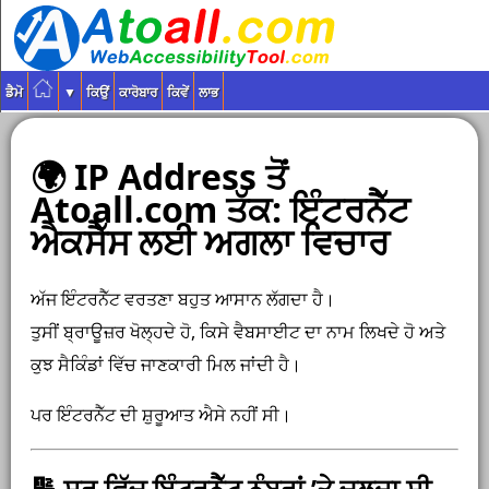
ਡੈਮੋ
▼
ਕਿਉਂ
ਕਾਰੋਬਾਰ
ਕਿਵੇਂ
ਲਾਭ
🌍 IP Address ਤੋਂ
Atoall.com ਤੱਕ: ਇੰਟਰਨੈੱਟ
ਐਕਸੈੱਸ ਲਈ ਅਗਲਾ ਵਿਚਾਰ
ਅੱਜ ਇੰਟਰਨੈੱਟ ਵਰਤਣਾ ਬਹੁਤ ਆਸਾਨ ਲੱਗਦਾ ਹੈ।
ਤੁਸੀਂ ਬ੍ਰਾਊਜ਼ਰ ਖੋਲ੍ਹਦੇ ਹੋ, ਕਿਸੇ ਵੈਬਸਾਈਟ ਦਾ ਨਾਮ ਲਿਖਦੇ ਹੋ ਅਤੇ
ਕੁਝ ਸੈਕਿੰਡਾਂ ਵਿੱਚ ਜਾਣਕਾਰੀ ਮਿਲ ਜਾਂਦੀ ਹੈ।
ਪਰ ਇੰਟਰਨੈੱਟ ਦੀ ਸ਼ੁਰੂਆਤ ਐਸੇ ਨਹੀਂ ਸੀ।
🔢 ਸ਼ੁਰੂ ਵਿੱਚ ਇੰਟਰਨੈੱਟ ਨੰਬਰਾਂ ’ਤੇ ਚਲਦਾ ਸੀ