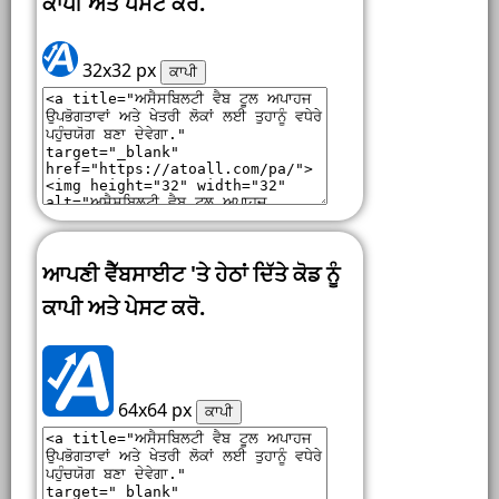
ਕਾਪੀ ਅਤੇ ਪੇਸਟ ਕਰੋ.
32x32 px
ਕਾਪੀ
ਆਪਣੀ ਵੈੱਬਸਾਈਟ 'ਤੇ ਹੇਠਾਂ ਦਿੱਤੇ ਕੋਡ ਨੂੰ
ਕਾਪੀ ਅਤੇ ਪੇਸਟ ਕਰੋ.
64x64 px
ਕਾਪੀ