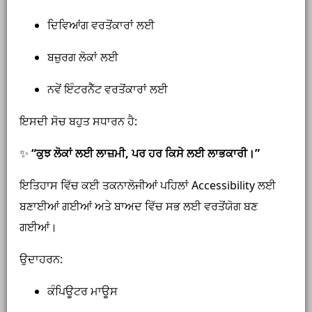
ਦਿਵਿਆਂਗ ਵਰਤੋਂਕਾਰਾਂ ਲਈ
ਬਜ਼ੁਰਗ ਲੋਕਾਂ ਲਈ
ਨਵੇਂ ਇੰਟਰਨੈੱਟ ਵਰਤੋਂਕਾਰਾਂ ਲਈ
ਇਸਦੀ ਸੋਚ ਬਹੁਤ ਸਧਾਰਨ ਹੈ:
✨
“ਕੁਝ ਲੋਕਾਂ ਲਈ ਲਾਜ਼ਮੀ, ਪਰ ਹਰ ਕਿਸੇ ਲਈ ਲਾਭਕਾਰੀ।”
ਇਤਿਹਾਸ ਵਿੱਚ ਕਈ ਤਕਨਾਲੋਜੀਆਂ ਪਹਿਲਾਂ Accessibility ਲਈ
ਬਣਾਈਆਂ ਗਈਆਂ ਅਤੇ ਬਾਅਦ ਵਿੱਚ ਸਭ ਲਈ ਵਰਤੋਂਯੋਗ ਬਣ
ਗਈਆਂ।
ਉਦਾਹਰਨ:
ਕੰਪਿਊਟਰ ਮਾਊਸ