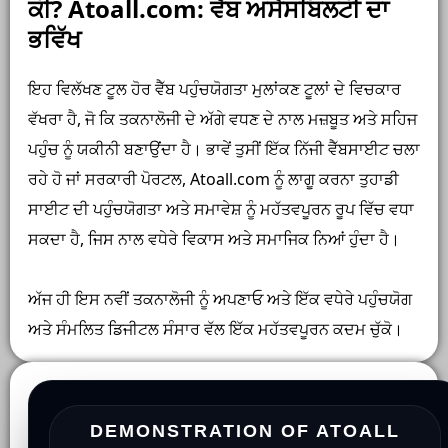
ਕੀ? Atoall.com: ਵੈੱਬ ਅਸੈਸਬਿਲਟੀ ਦਾ
ਭਵਿੱਖ
ਇਹ ਵਿਲੱਖਣ ਟੂਲ ਹੋਰ ਵੈੱਬ ਪਹੁੰਚਯੋਗਤਾ ਮੁਲਾਂਕਣ ਟੂਲਾਂ ਦੇ ਵਿਚਕਾਰ
ਵੱਖਰਾ ਹੈ, ਜੋ ਕਿ ਤਕਨਾਲੋਜੀ ਦੇ ਅੱਗੇ ਵਧਣ ਦੇ ਨਾਲ ਮਜ਼ਬੂਤ ​​ਅਤੇ ਸਹਿਜ
ਪਹੁੰਚ ਨੂੰ ਯਕੀਨੀ ਬਣਾਉਂਦਾ ਹੈ। ਭਾਵੇਂ ਤੁਸੀਂ ਇੱਕ ਨਿੱਜੀ ਵੈੱਬਸਾਈਟ ਚਲਾ
ਰਹੇ ਹੋ ਜਾਂ ਸਰਕਾਰੀ ਪੋਰਟਲ, Atoall.com ਨੂੰ ਲਾਗੂ ਕਰਨਾ ਤੁਹਾਡੀ
ਸਾਈਟ ਦੀ ਪਹੁੰਚਯੋਗਤਾ ਅਤੇ ਸਮਾਵੇਸ਼ ਨੂੰ ਮਹੱਤਵਪੂਰਨ ਰੂਪ ਵਿੱਚ ਵਧਾ
ਸਕਦਾ ਹੈ, ਜਿਸ ਨਾਲ ਵਧੇਰੇ ਵਿਕਾਸ ਅਤੇ ਸਮਾਜਿਕ ਨਿਆਂ ਹੁੰਦਾ ਹੈ।
ਅੱਜ ਹੀ ਇਸ ਨਵੀਂ ਤਕਨਾਲੋਜੀ ਨੂੰ ਅਪਣਾਓ ਅਤੇ ਇੱਕ ਵਧੇਰੇ ਪਹੁੰਚਯੋਗ
ਅਤੇ ਸੰਮਲਿਤ ਡਿਜੀਟਲ ਸੰਸਾਰ ਵੱਲ ਇੱਕ ਮਹੱਤਵਪੂਰਨ ਕਦਮ ਚੁੱਕੋ।
DEMONSTRATION OF ATOALL