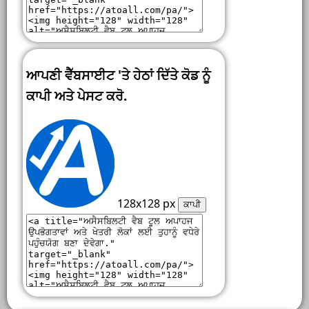
ਆਪਣੀ ਵੈੱਬਸਾਈਟ 'ਤੇ ਹੇਠਾਂ ਦਿੱਤੇ ਕੋਡ ਨੂੰ
ਕਾਪੀ ਅਤੇ ਪੇਸਟ ਕਰੋ.
128x128 px
ਕਾਪੀ