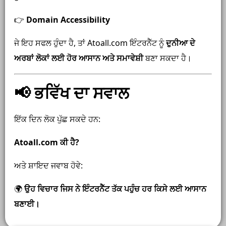
👉
Domain Accessibility
ਜੇ ਇਹ ਸਫਲ ਹੁੰਦਾ ਹੈ, ਤਾਂ Atoall.com ਇੰਟਰਨੈੱਟ ਨੂੰ
ਦੁਨੀਆ ਦੇ
ਅਰਬਾਂ ਲੋਕਾਂ ਲਈ ਹੋਰ ਆਸਾਨ ਅਤੇ ਸਮਾਵੇਸ਼ੀ
ਬਣਾ ਸਕਦਾ ਹੈ।
📢 ਭਵਿੱਖ ਦਾ ਸਵਾਲ
ਇੱਕ ਦਿਨ ਲੋਕ ਪੁੱਛ ਸਕਦੇ ਹਨ:
Atoall.com ਕੀ ਹੈ?
ਅਤੇ ਸ਼ਾਇਦ ਜਵਾਬ ਹੋਵੇ:
🌍
ਉਹ ਵਿਚਾਰ ਜਿਸ ਨੇ ਇੰਟਰਨੈੱਟ ਤੱਕ ਪਹੁੰਚ ਹਰ ਕਿਸੇ ਲਈ ਆਸਾਨ
ਬਣਾਈ।