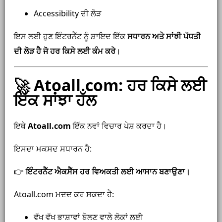
Accessibility ਦੀ ਲੋੜ
ਇਸ ਲਈ ਹੁਣ ਇੰਟਰਨੈੱਟ ਨੂੰ ਸ਼ਾਇਦ ਇੱਕ
ਸਧਾਰਨ ਅਤੇ ਸਾਂਝੀ ਪੱਧਤੀ
ਦੀ ਲੋੜ ਹੈ ਜੋ ਹਰ ਕਿਸੇ ਲਈ ਕੰਮ ਕਰੇ
।
🚀 Atoall.com: ਹਰ ਕਿਸੇ ਲਈ
ਇੱਕ ਸਾਂਝਾ ਹੱਲ
ਇਥੇ
Atoall.com
ਇੱਕ ਨਵਾਂ ਵਿਚਾਰ ਪੇਸ਼ ਕਰਦਾ ਹੈ।
ਇਸਦਾ ਮਕਸਦ ਸਧਾਰਨ ਹੈ:
👉
ਇੰਟਰਨੈੱਟ ਐਕਸੈੱਸ ਹਰ ਵਿਅਕਤੀ ਲਈ ਆਸਾਨ ਬਣਾਉਣਾ।
Atoall.com ਮਦਦ ਕਰ ਸਕਦਾ ਹੈ:
ਵੱਖ ਵੱਖ ਭਾਸ਼ਾਵਾਂ ਬੋਲਣ ਵਾਲੇ ਲੋਕਾਂ ਲਈ