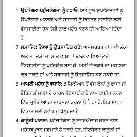
ਉਪਭੋਗਤਾ ਪਹੁੰਚਯੋਗਤਾ ਨੂੰ ਵਧਾਓ:
ਇਹ ਟੂਲ ਉਪਭੋਗਤਾਵਾਂ ਨੂੰ
ਉਪਭੋਗਤਾ ਅਨੁਭਵ ਅਤੇ ਸੰਤੁਸ਼ਟੀ ਨੂੰ ਬਿਹਤਰ ਬਣਾਉਣ ਲਈ,
ਵੈਬਸਾਈਟਾਂ ਤੱਕ ਤੇਜ਼ੀ ਨਾਲ ਪਹੁੰਚ ਕਰਨ ਦੀ ਆਗਿਆ ਦਿੰਦਾ
ਹੈ।
ਸਮਾਜਿਕ ਨਿਆਂ ਨੂੰ ਉਤਸ਼ਾਹਿਤ ਕਰੋ:
ਅਸਮਰਥਤਾਵਾਂ ਵਾਲੇ ਲੋਕਾਂ
ਅਤੇ ਸਵਦੇਸ਼ੀ ਜਾਂ ਮਾਤ ਭਾਸ਼ਾਵਾਂ ਬੋਲਣ ਵਾਲਿਆਂ ਲਈ
ਵੈੱਬਸਾਈਟਾਂ ਨੂੰ ਪਹੁੰਚਯੋਗ ਬਣਾ ਕੇ, ਅਸੀਂ ਵਿਤਕਰੇ ਦਾ ਮੁਕਾਬਲਾ
ਕਰ ਸਕਦੇ ਹਾਂ ਅਤੇ ਬਰਾਬਰੀ ਨੂੰ ਉਤਸ਼ਾਹਿਤ ਕਰ ਸਕਦੇ ਹਾਂ।
ਆਪਣੀ ਪਹੁੰਚ ਨੂੰ ਵਧਾਓ:
3 ਬਿਲੀਅਨ ਤੋਂ ਵੱਧ ਲੋਕਾਂ ਨੂੰ ਭਾਸ਼ਾ ਜਾਂ
ਭੌਤਿਕ ਸੀਮਾਵਾਂ ਦੇ ਕਾਰਨ ਵੈੱਬਸਾਈਟ ਦੇ ਨਾਮ ਟਾਈਪ ਕਰਨ
ਵਿੱਚ ਚੁਣੌਤੀਆਂ ਦਾ ਸਾਹਮਣਾ ਕਰਨਾ ਪੈ ਰਿਹਾ ਹੈ, ਇਹ ਸਾਧਨ
ਵਿਕਾਸ ਲਈ ਨਵੇਂ ਰਾਹ ਖੋਲ੍ਹਦਾ ਹੈ।
ਕਾਨੂੰਨੀ ਪਾਲਣਾ:
ਪਹੁੰਚਯੋਗਤਾ ਨੂੰ ਨਜ਼ਰਅੰਦਾਜ਼ ਕਰਨ ਨਾਲ
ਮਹੱਤਵਪੂਰਨ ਜੁਰਮਾਨੇ ਹੋ ਸਕਦੇ ਹਨ, ਸੀਟਬੈਲਟ ਕਾਨੂੰਨਾਂ ਜਾਂ