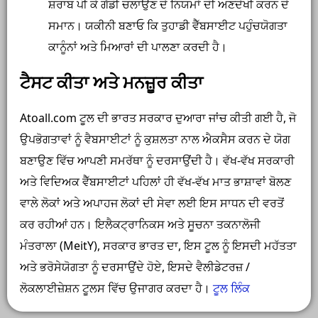
ਸ਼ਰਾਬ ਪੀ ਕੇ ਗੱਡੀ ਚਲਾਉਣ ਦੇ ਨਿਯਮਾਂ ਦੀ ਅਣਦੇਖੀ ਕਰਨ ਦੇ
ਸਮਾਨ। ਯਕੀਨੀ ਬਣਾਓ ਕਿ ਤੁਹਾਡੀ ਵੈੱਬਸਾਈਟ ਪਹੁੰਚਯੋਗਤਾ
ਕਾਨੂੰਨਾਂ ਅਤੇ ਮਿਆਰਾਂ ਦੀ ਪਾਲਣਾ ਕਰਦੀ ਹੈ।
ਟੈਸਟ ਕੀਤਾ ਅਤੇ ਮਨਜ਼ੂਰ ਕੀਤਾ
Atoall.com ਟੂਲ ਦੀ ਭਾਰਤ ਸਰਕਾਰ ਦੁਆਰਾ ਜਾਂਚ ਕੀਤੀ ਗਈ ਹੈ, ਜੋ
ਉਪਭੋਗਤਾਵਾਂ ਨੂੰ ਵੈਬਸਾਈਟਾਂ ਨੂੰ ਕੁਸ਼ਲਤਾ ਨਾਲ ਐਕਸੈਸ ਕਰਨ ਦੇ ਯੋਗ
ਬਣਾਉਣ ਵਿੱਚ ਆਪਣੀ ਸਮਰੱਥਾ ਨੂੰ ਦਰਸਾਉਂਦੀ ਹੈ। ਵੱਖ-ਵੱਖ ਸਰਕਾਰੀ
ਅਤੇ ਵਿਦਿਅਕ ਵੈੱਬਸਾਈਟਾਂ ਪਹਿਲਾਂ ਹੀ ਵੱਖ-ਵੱਖ ਮਾਤ ਭਾਸ਼ਾਵਾਂ ਬੋਲਣ
ਵਾਲੇ ਲੋਕਾਂ ਅਤੇ ਅਪਾਹਜ ਲੋਕਾਂ ਦੀ ਸੇਵਾ ਲਈ ਇਸ ਸਾਧਨ ਦੀ ਵਰਤੋਂ
ਕਰ ਰਹੀਆਂ ਹਨ। ਇਲੈਕਟ੍ਰਾਨਿਕਸ ਅਤੇ ਸੂਚਨਾ ਤਕਨਾਲੋਜੀ
ਮੰਤਰਾਲਾ (MeitY), ਸਰਕਾਰ ਭਾਰਤ ਦਾ, ਇਸ ਟੂਲ ਨੂੰ ਇਸਦੀ ਮਹੱਤਤਾ
ਅਤੇ ਭਰੋਸੇਯੋਗਤਾ ਨੂੰ ਦਰਸਾਉਂਦੇ ਹੋਏ, ਇਸਦੇ ਵੈਲੀਡੇਟਰਜ਼ /
ਲੋਕਲਾਈਜ਼ੇਸ਼ਨ ਟੂਲਸ ਵਿੱਚ ਉਜਾਗਰ ਕਰਦਾ ਹੈ।
ਟੂਲ ਲਿੰਕ