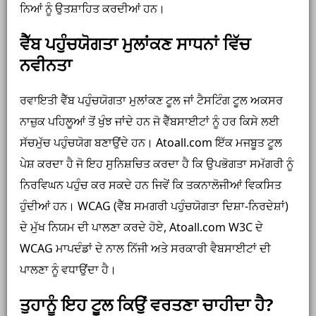
ਨਿਆਂ ਨੂੰ ਉਤਸ਼ਾਹਿਤ ਕਰਦੀਆਂ ਹਨ।
ਵੈੱਬ ਪਹੁੰਚਯੋਗਤਾ ਮੁਲਾਂਕਣ ਸਾਧਨਾਂ ਵਿੱਚ
ਨਵੀਨਤਾ
ਰਵਾਇਤੀ ਵੈੱਬ ਪਹੁੰਚਯੋਗਤਾ ਮੁਲਾਂਕਣ ਟੂਲ ਜਾਂ ਟੈਸਟਿੰਗ ਟੂਲ ਅਕਸਰ
ਨਾਜ਼ੁਕ ਪਹਿਲੂਆਂ ਤੋਂ ਖੁੰਝ ਜਾਂਦੇ ਹਨ ਜੋ ਵੈੱਬਸਾਈਟਾਂ ਨੂੰ ਹਰ ਕਿਸੇ ਲਈ
ਸੱਚਮੁੱਚ ਪਹੁੰਚਯੋਗ ਬਣਾਉਂਦੇ ਹਨ। Atoall.com ਇੱਕ ਮਜਬੂਤ ਟੂਲ
ਪੇਸ਼ ਕਰਦਾ ਹੈ ਜੋ ਇਹ ਸੁਨਿਸ਼ਚਿਤ ਕਰਦਾ ਹੈ ਕਿ ਉਪਭੋਗਤਾ ਸਮੱਗਰੀ ਨੂੰ
ਨਿਰਵਿਘਨ ਪਹੁੰਚ ਕਰ ਸਕਦੇ ਹਨ ਜਿਵੇਂ ਕਿ ਤਕਨਾਲੋਜੀਆਂ ਵਿਕਸਿਤ
ਹੁੰਦੀਆਂ ਹਨ। WCAG (ਵੈੱਬ ਸਮਗਰੀ ਪਹੁੰਚਯੋਗਤਾ ਦਿਸ਼ਾ-ਨਿਰਦੇਸ਼ਾਂ)
ਦੇ ਮੁੱਖ ਨਿਯਮ ਦੀ ਪਾਲਣਾ ਕਰਦੇ ਹੋਏ, Atoall.com W3C ਦੇ
WCAG ਮਾਪਦੰਡਾਂ ਦੇ ਨਾਲ ਨਿੱਜੀ ਅਤੇ ਸਰਕਾਰੀ ਵੈਬਸਾਈਟਾਂ ਦੀ
ਪਾਲਣਾ ਨੂੰ ਵਧਾਉਂਦਾ ਹੈ।
ਤੁਹਾਨੂੰ ਇਹ ਟੂਲ ਕਿਉਂ ਵਰਤਣਾ ਚਾਹੀਦਾ ਹੈ?