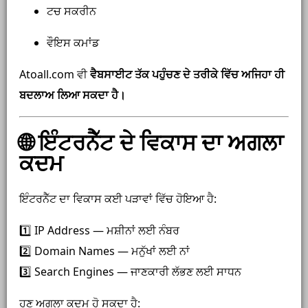
ਟਚ ਸਕਰੀਨ
ਵੌਇਸ ਕਮਾਂਡ
Atoall.com ਵੀ
ਵੈਬਸਾਈਟ ਤੱਕ ਪਹੁੰਚਣ ਦੇ ਤਰੀਕੇ ਵਿੱਚ ਅਜਿਹਾ ਹੀ
ਬਦਲਾਅ ਲਿਆ ਸਕਦਾ ਹੈ।
🌐 ਇੰਟਰਨੈੱਟ ਦੇ ਵਿਕਾਸ ਦਾ ਅਗਲਾ
ਕਦਮ
ਇੰਟਰਨੈੱਟ ਦਾ ਵਿਕਾਸ ਕਈ ਪੜਾਵਾਂ ਵਿੱਚ ਹੋਇਆ ਹੈ:
1️⃣ IP Address — ਮਸ਼ੀਨਾਂ ਲਈ ਨੰਬਰ
2️⃣ Domain Names — ਮਨੁੱਖਾਂ ਲਈ ਨਾਂ
3️⃣ Search Engines — ਜਾਣਕਾਰੀ ਲੱਭਣ ਲਈ ਸਾਧਨ
ਹੁਣ ਅਗਲਾ ਕਦਮ ਹੋ ਸਕਦਾ ਹੈ: