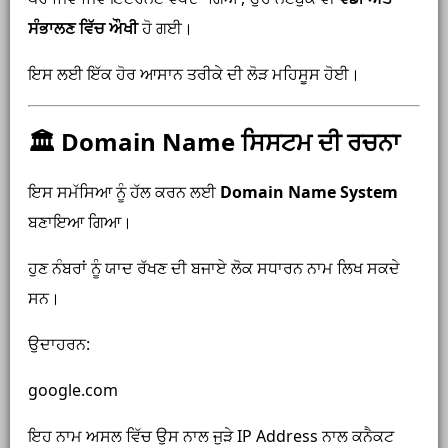
ਸੰਭਾਲਣ ਵਿੱਚ ਔਖੀ
ਹੋ ਗਈ।
ਇਸ ਲਈ ਇੱਕ ਹੋਰ ਆਸਾਨ ਤਰੀਕੇ ਦੀ ਲੋੜ ਮਹਿਸੂਸ ਹੋਈ।
🏛 Domain Name ਸਿਸਟਮ ਦੀ ਰਚਨਾ
ਇਸ ਸਮੱਸਿਆ ਨੂੰ ਹੱਲ ਕਰਨ ਲਈ
Domain Name System
ਬਣਾਇਆ ਗਿਆ।
ਹੁਣ ਨੰਬਰਾਂ ਨੂੰ ਯਾਦ ਰੱਖਣ ਦੀ ਬਜਾਏ ਲੋਕ ਸਧਾਰਨ ਨਾਮ ਲਿਖ ਸਕਦੇ
ਸਨ।
ਉਦਾਹਰਨ:
google.com
ਇਹ ਨਾਮ ਅਸਲ ਵਿੱਚ ਉਸ ਨਾਲ ਜੁੜੇ IP Address ਨਾਲ ਕਨੈਕਟ