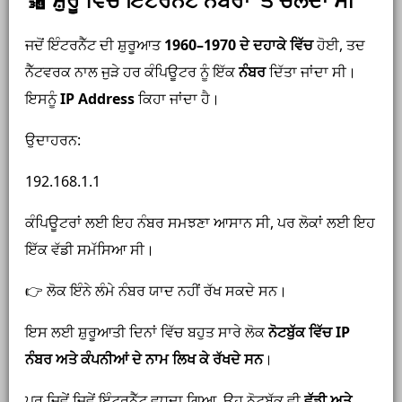
ਜਦੋਂ ਇੰਟਰਨੈੱਟ ਦੀ ਸ਼ੁਰੂਆਤ
1960–1970 ਦੇ ਦਹਾਕੇ ਵਿੱਚ
ਹੋਈ, ਤਦ
ਨੈੱਟਵਰਕ ਨਾਲ ਜੁੜੇ ਹਰ ਕੰਪਿਊਟਰ ਨੂੰ ਇੱਕ
ਨੰਬਰ
ਦਿੱਤਾ ਜਾਂਦਾ ਸੀ।
ਇਸਨੂੰ
IP Address
ਕਿਹਾ ਜਾਂਦਾ ਹੈ।
ਉਦਾਹਰਨ:
192.168.1.1
ਕੰਪਿਊਟਰਾਂ ਲਈ ਇਹ ਨੰਬਰ ਸਮਝਣਾ ਆਸਾਨ ਸੀ, ਪਰ ਲੋਕਾਂ ਲਈ ਇਹ
ਇੱਕ ਵੱਡੀ ਸਮੱਸਿਆ ਸੀ।
👉 ਲੋਕ ਇੰਨੇ ਲੰਮੇ ਨੰਬਰ ਯਾਦ ਨਹੀਂ ਰੱਖ ਸਕਦੇ ਸਨ।
ਇਸ ਲਈ ਸ਼ੁਰੂਆਤੀ ਦਿਨਾਂ ਵਿੱਚ ਬਹੁਤ ਸਾਰੇ ਲੋਕ
ਨੋਟਬੁੱਕ ਵਿੱਚ IP
ਨੰਬਰ ਅਤੇ ਕੰਪਨੀਆਂ ਦੇ ਨਾਮ ਲਿਖ ਕੇ ਰੱਖਦੇ ਸਨ
।
ਪਰ ਜਿਵੇਂ ਜਿਵੇਂ ਇੰਟਰਨੈੱਟ ਵਧਦਾ ਗਿਆ, ਉਹ ਨੋਟਬੁੱਕ ਵੀ
ਵੱਡੀ ਅਤੇ