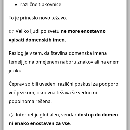
različne tipkovnice
To je prineslo novo težavo.
👉 Veliko ljudi po svetu
ne more enostavno
vpisati domenskih imen
.
Razlog je v tem, da številna domenska imena
temeljijo na omejenem naboru znakov ali na enem
jeziku.
Čeprav so bili uvedeni različni poskusi za podporo
več jezikom, osnovna težava še vedno ni
popolnoma rešena.
👉 Internet je globalen, vendar
dostop do domen
ni enako enostaven za vse
.