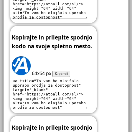
Kopirajte in prilepite spodnjo
kodo na svoje spletno mesto.
64x64 px
Kopirati
Kopirajte in prilepite spodnjo