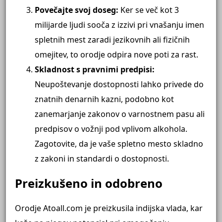
Povečajte svoj doseg:
Ker se več kot 3
milijarde ljudi sooča z izzivi pri vnašanju imen
spletnih mest zaradi jezikovnih ali fizičnih
omejitev, to orodje odpira nove poti za rast.
Skladnost s pravnimi predpisi:
Neupoštevanje dostopnosti lahko privede do
znatnih denarnih kazni, podobno kot
zanemarjanje zakonov o varnostnem pasu ali
predpisov o vožnji pod vplivom alkohola.
Zagotovite, da je vaše spletno mesto skladno
z zakoni in standardi o dostopnosti.
Preizkušeno in odobreno
Orodje Atoall.com je preizkusila indijska vlada, kar