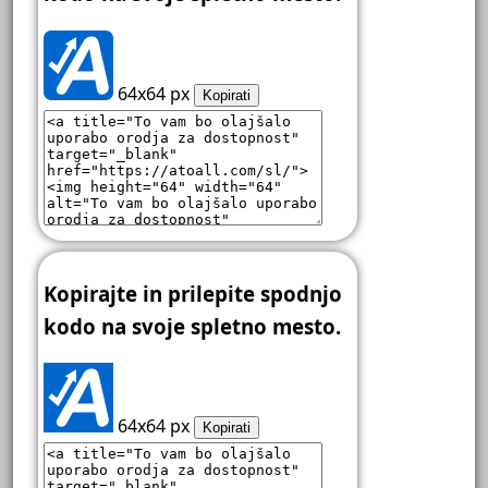
64x64 px
Kopirati
Kopirajte in prilepite spodnjo
kodo na svoje spletno mesto.
64x64 px
Kopirati