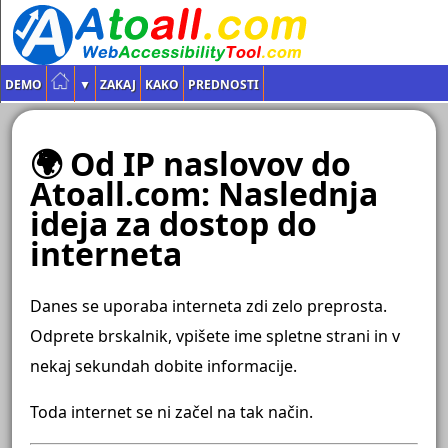
DEMO
▼
ZAKAJ
KAKO
PREDNOSTI
🌍 Od IP naslovov do
Atoall.com: Naslednja
ideja za dostop do
interneta
Danes se uporaba interneta zdi zelo preprosta.
Odprete brskalnik, vpišete ime spletne strani in v
nekaj sekundah dobite informacije.
Toda internet se ni začel na tak način.