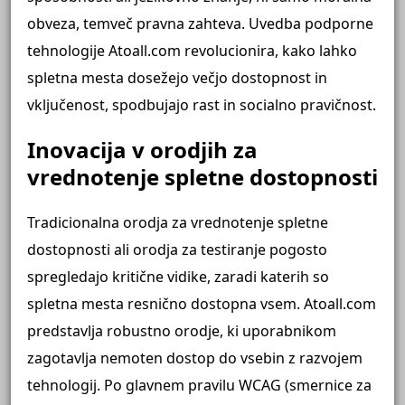
obveza, temveč pravna zahteva. Uvedba podporne
tehnologije Atoall.com revolucionira, kako lahko
spletna mesta dosežejo večjo dostopnost in
vključenost, spodbujajo rast in socialno pravičnost.
Inovacija v orodjih za
vrednotenje spletne dostopnosti
Tradicionalna orodja za vrednotenje spletne
dostopnosti ali orodja za testiranje pogosto
spregledajo kritične vidike, zaradi katerih so
spletna mesta resnično dostopna vsem. Atoall.com
predstavlja robustno orodje, ki uporabnikom
zagotavlja nemoten dostop do vsebin z razvojem
tehnologij. Po glavnem pravilu WCAG (smernice za