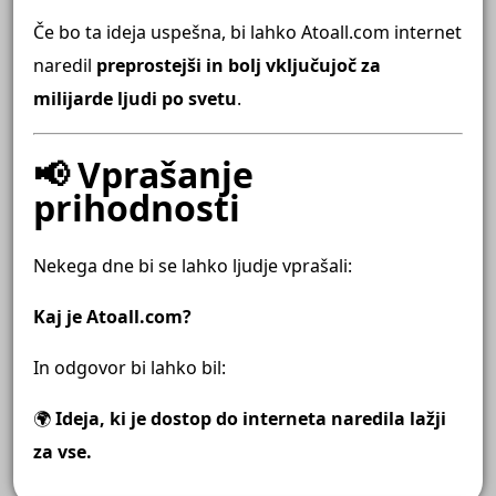
Če bo ta ideja uspešna, bi lahko Atoall.com internet
naredil
preprostejši in bolj vključujoč za
milijarde ljudi po svetu
.
📢 Vprašanje
prihodnosti
Nekega dne bi se lahko ljudje vprašali:
Kaj je Atoall.com?
In odgovor bi lahko bil:
🌍
Ideja, ki je dostop do interneta naredila lažji
za vse.