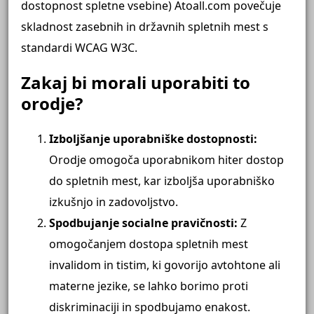
dostopnost spletne vsebine) Atoall.com povečuje
skladnost zasebnih in državnih spletnih mest s
standardi WCAG W3C.
Zakaj bi morali uporabiti to
orodje?
Izboljšanje uporabniške dostopnosti:
Orodje omogoča uporabnikom hiter dostop
do spletnih mest, kar izboljša uporabniško
izkušnjo in zadovoljstvo.
Spodbujanje socialne pravičnosti:
Z
omogočanjem dostopa spletnih mest
invalidom in tistim, ki govorijo avtohtone ali
materne jezike, se lahko borimo proti
diskriminaciji in spodbujamo enakost.