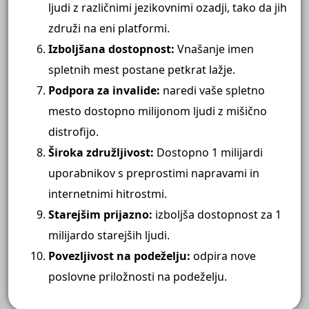
ljudi z različnimi jezikovnimi ozadji, tako da jih
združi na eni platformi.
Izboljšana dostopnost:
Vnašanje imen
spletnih mest postane petkrat lažje.
Podpora za invalide:
naredi vaše spletno
mesto dostopno milijonom ljudi z mišično
distrofijo.
Široka združljivost:
Dostopno 1 milijardi
uporabnikov s preprostimi napravami in
internetnimi hitrostmi.
Starejšim prijazno:
izboljša dostopnost za 1
milijardo starejših ljudi.
Povezljivost na podeželju:
odpira nove
poslovne priložnosti na podeželju.