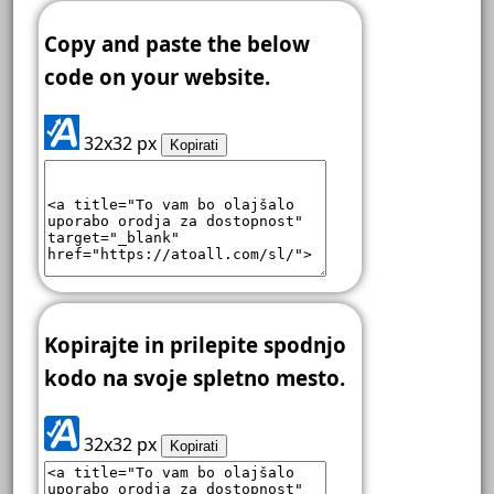
Copy and paste the below
code on your website.
32x32 px
Kopirati
Kopirajte in prilepite spodnjo
kodo na svoje spletno mesto.
32x32 px
Kopirati