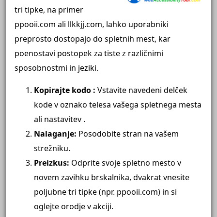
tri tipke, na primer
ppooii.com ali llkkjj.com, lahko uporabniki
preprosto dostopajo do spletnih mest, kar
poenostavi postopek za tiste z različnimi
sposobnostmi in jeziki.
Kopirajte kodo
:
Vstavite navedeni delček
kode v oznako telesa vašega spletnega mesta
ali nastavitev .
Nalaganje:
Posodobite stran na vašem
strežniku.
Preizkus:
Odprite svoje spletno mesto v
novem zavihku brskalnika, dvakrat vnesite
poljubne tri tipke (npr. ppooii.com) in si
oglejte orodje v akciji.