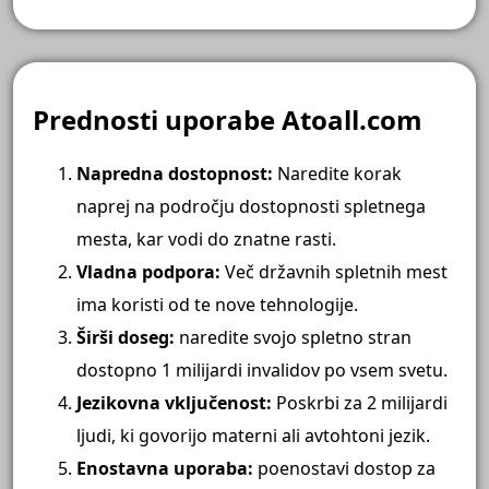
Prednosti uporabe Atoall.com
Napredna dostopnost:
Naredite korak
naprej na področju dostopnosti spletnega
mesta, kar vodi do znatne rasti.
Vladna podpora:
Več državnih spletnih mest
ima koristi od te nove tehnologije.
Širši doseg:
naredite svojo spletno stran
dostopno 1 milijardi invalidov po vsem svetu.
Jezikovna vključenost:
Poskrbi za 2 milijardi
ljudi, ki govorijo materni ali avtohtoni jezik.
Enostavna uporaba:
poenostavi dostop za