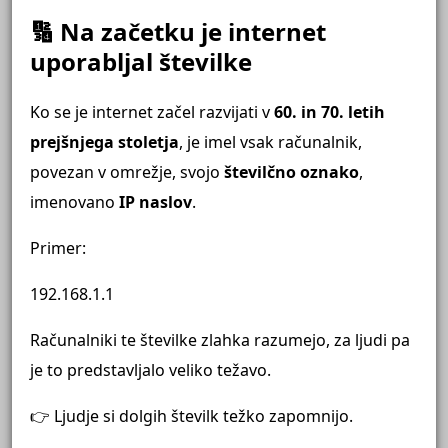
🔢 Na začetku je internet
uporabljal številke
Ko se je internet začel razvijati v
60. in 70. letih
prejšnjega stoletja
, je imel vsak računalnik,
povezan v omrežje, svojo
številčno oznako
,
imenovano
IP naslov
.
Primer:
192.168.1.1
Računalniki te številke zlahka razumejo, za ljudi pa
je to predstavljalo veliko težavo.
👉 Ljudje si dolgih številk težko zapomnijo.