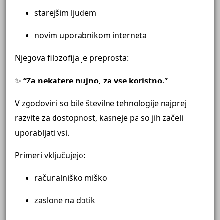
starejšim ljudem
novim uporabnikom interneta
Njegova filozofija je preprosta:
✨
“Za nekatere nujno, za vse koristno.”
V zgodovini so bile številne tehnologije najprej
razvite za dostopnost, kasneje pa so jih začeli
uporabljati vsi.
Primeri vključujejo:
računalniško miško
zaslone na dotik