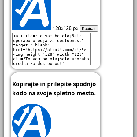
128x128 px
Kopirati
Kopirajte in prilepite spodnjo
kodo na svoje spletno mesto.