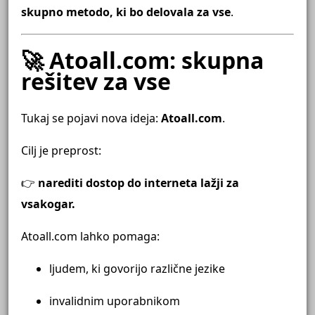
skupno metodo, ki bo delovala za vse
.
🚀 Atoall.com: skupna
rešitev za vse
Tukaj se pojavi nova ideja:
Atoall.com
.
Cilj je preprost:
👉
narediti dostop do interneta lažji za
vsakogar.
Atoall.com lahko pomaga:
ljudem, ki govorijo različne jezike
invalidnim uporabnikom