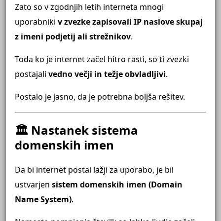
Zato so v zgodnjih letih interneta mnogi
uporabniki
v zvezke zapisovali IP naslove skupaj
z imeni podjetij ali strežnikov
.
Toda ko je internet začel hitro rasti, so ti zvezki
postajali
vedno večji in težje obvladljivi
.
Postalo je jasno, da je potrebna boljša rešitev.
🏛 Nastanek sistema
domenskih imen
Da bi internet postal lažji za uporabo, je bil
ustvarjen
sistem domenskih imen (Domain
Name System)
.