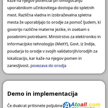
kaže na njegov potencial pri omogočanju
uporabnikom učinkovitega dostopa do spletnih
mest. Različna vladna in izobraževalna spletna
mesta že uporabljajo to orodje za pomoč ljudem, ki
govorijo različne materne jezike, in osebam s
posebnimi potrebami. Ministrstvo za elektroniko in
informacijsko tehnologijo (MeitY), Govt. iz Indije,
poudarja to orodje v svojih validatorjih/orodjih za
lokalizacijo, kar kaže na njegov pomen in
zanesljivost.
povezava do orodja
Demo in implementacija
Če dvakrat pritisnete poljubne