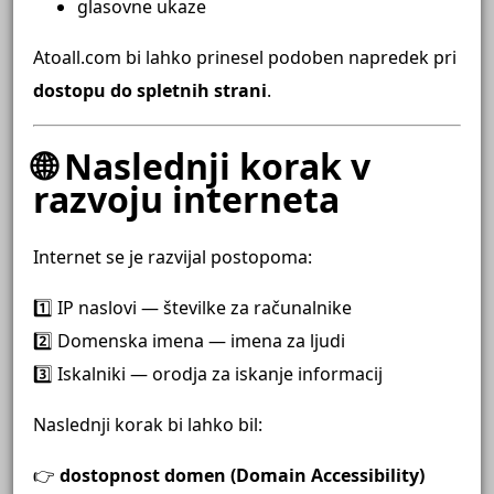
glasovne ukaze
Atoall.com bi lahko prinesel podoben napredek pri
dostopu do spletnih strani
.
🌐 Naslednji korak v
razvoju interneta
Internet se je razvijal postopoma:
1️⃣ IP naslovi — številke za računalnike
2️⃣ Domenska imena — imena za ljudi
3️⃣ Iskalniki — orodja za iskanje informacij
Naslednji korak bi lahko bil:
👉
dostopnost domen (Domain Accessibility)