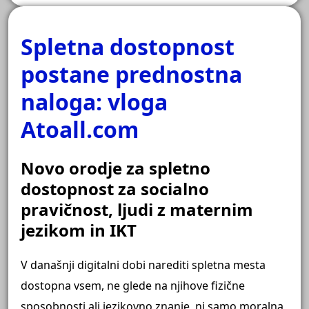
Spletna dostopnost
postane prednostna
naloga: vloga
Atoall.com
Novo orodje za spletno
dostopnost za socialno
pravičnost, ljudi z maternim
jezikom in IKT
V današnji digitalni dobi narediti spletna mesta
dostopna vsem, ne glede na njihove fizične
sposobnosti ali jezikovno znanje, ni samo moralna