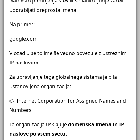
Namesto pomnjenja številk so lahko ljudje začeli
uporabljati preprosta imena.
Na primer:
google.com
V ozadju se to ime še vedno povezuje z ustreznim
IP naslovom.
Za upravljanje tega globalnega sistema je bila
ustanovljena organizacija:
👉
Internet Corporation for Assigned Names and
Numbers
Ta organizacija usklajuje
domenska imena in IP
naslove po vsem svetu
.