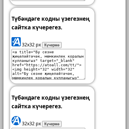
Түбәндәге кодны үзегезнең
сайтка күчерегез.
32x32 px
Күчермә
Түбәндәге кодны үзегезнең
сайтка күчерегез.
32x32 px
Күчермә