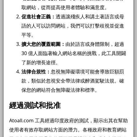
取網站，從而提高使用者體驗和滿意度。
促進社會正義：
透過讓殘疾人和講土著語言或母
語的人可以訪問網站，我們可以打擊歧視並促進
平等。
擴大您的覆蓋範圍：
由於語言或身體限制，超過
30 億人面臨著輸入網站名稱的挑戰，此工具開闢
了新的增長途徑。
法律合規性：
忽視無障礙環境可能會導致巨額罰
款，類似於忽視安全帶法律或醉酒駕駛法規。確
保您的網站符合無障礙法律和標準。
經過測試和批准
Atoall.com 工具經過印度政府的測試，顯示出其在幫助
使用者有效存取網站方面的潛力。各種政府和教育網站