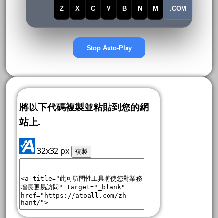
Z
X
C
V
B
N
M
.COM
Stop Auto-Play
將以下代碼複製並粘貼到您的網
站上.
32x32 px
複製