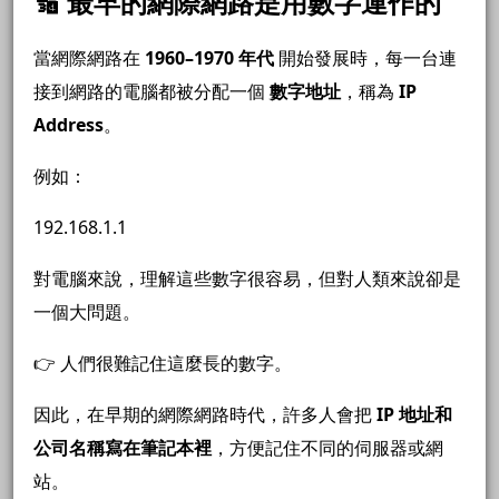
🔢 最早的網際網路是用數字運作的
當網際網路在
1960–1970 年代
開始發展時，每一台連
接到網路的電腦都被分配一個
數字地址
，稱為
IP
Address
。
例如：
192.168.1.1
對電腦來說，理解這些數字很容易，但對人類來說卻是
一個大問題。
👉 人們很難記住這麼長的數字。
因此，在早期的網際網路時代，許多人會把
IP 地址和
公司名稱寫在筆記本裡
，方便記住不同的伺服器或網
站。