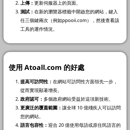
上傳：
更新伺服器上的頁面。
測試：
在新的瀏覽器標籤中開啟您的網站，鍵入
任三個鍵兩次（例如ppooii.com），然後查看該
工具的運作情況。
使用 Atoall.com 的好處
提高可訪問性：
在網站可訪問性方面領先一步，
從而實現顯著增長。
政府認可：
多個政府網站受益於這項新技術。
更廣泛的覆蓋範圍：
讓全球 10 億殘疾人可以訪問
您的網站。
語言包容性：
迎合 20 億使用母語或原住民語言的