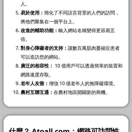
人。
易於使用：
簡化了不同語言背景的人們的訪問，
將他們聚集在一個平台上。
改進的輔助功能：
輸入網站名稱變得更容易五
倍。
對身心障礙者的支持：
讓數百萬肌肉萎縮症患者
可以造訪您的網站。
廣泛的相容性：
10 億用戶可以透過簡單的裝置和
網路速度存取。
老年人友善：
增強 10 億老年人的無障礙環境。
農村互聯互通：
在農村地區開闢新的商機。
什麼？ Atoall.com：網路可訪問性